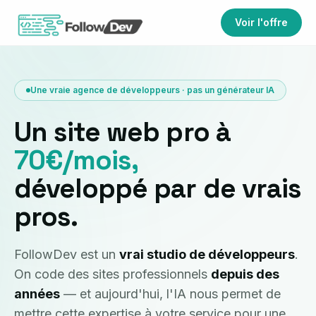
Voir l'offre
Une vraie agence de développeurs · pas un générateur IA
Un site web pro à
70€/mois,
développé par de vrais
pros.
FollowDev est un
vrai studio de développeurs
.
On code des sites professionnels
depuis des
années
— et aujourd'hui, l'IA nous permet de
mettre cette expertise à votre service pour une