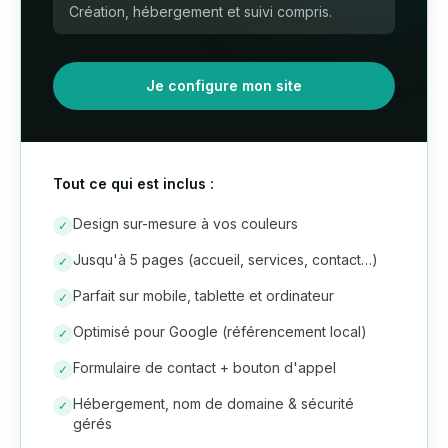
Création, hébergement et suivi compris.
Je configure mon site
Tout ce qui est inclus :
Design sur-mesure à vos couleurs
✓
Jusqu'à 5 pages (accueil, services, contact…)
✓
Parfait sur mobile, tablette et ordinateur
✓
Optimisé pour Google (référencement local)
✓
Formulaire de contact + bouton d'appel
✓
Hébergement, nom de domaine & sécurité
✓
gérés