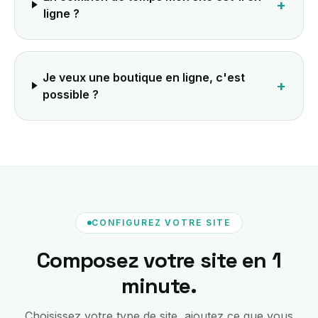
+
ligne ?
Je veux une boutique en ligne, c'est
+
possible ?
CONFIGUREZ VOTRE SITE
Composez votre site en 1
minute.
Choisissez votre type de site, ajoutez ce que vous