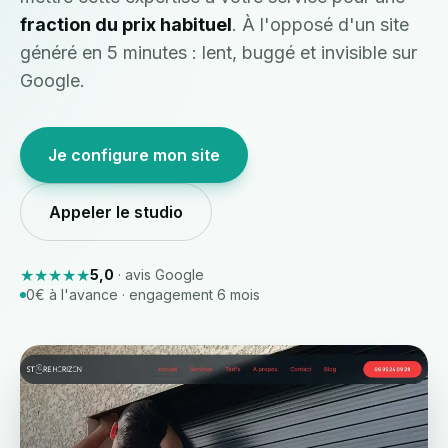
fraction du prix habituel
. À l'opposé d'un site
généré en 5 minutes : lent, buggé et invisible sur
Google.
Je configure mon site
Appeler le studio
★★★★★
5,0
· avis Google
0€ à l'avance · engagement 6 mois