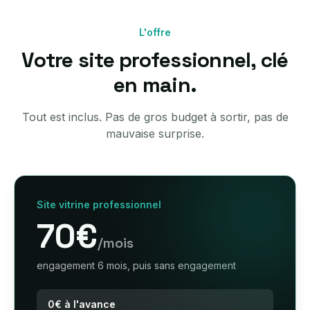
L'offre
Votre site professionnel, clé
en main.
Tout est inclus. Pas de gros budget à sortir, pas de
mauvaise surprise.
Site vitrine professionnel
70€
/mois
engagement 6 mois, puis sans engagement
0€ à l'avance