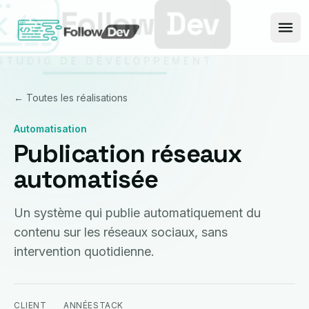
Aller au contenu
← Toutes les réalisations
Automatisation
Publication réseaux
automatisée
Un système qui publie automatiquement du
contenu sur les réseaux sociaux, sans
intervention quotidienne.
CLIENT
ANNÉE
STACK