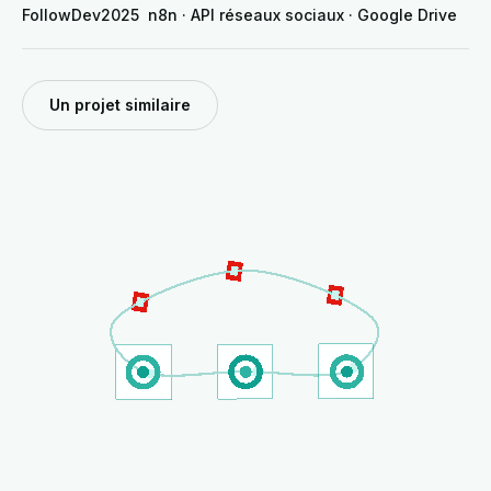
FollowDev
2025
n8n · API réseaux sociaux · Google Drive
Un projet similaire