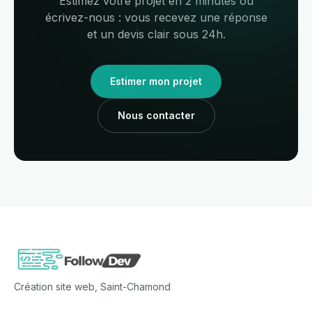
Estimez votre projet en 2 minutes ou
écrivez-nous : vous recevez une réponse
et un devis clair sous 24h.
Estimer mon projet
Nous contacter
Création site web, Saint-Chamond