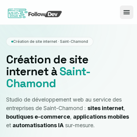
Aller au contenu
Création de site internet · Saint-Chamond
Création de site
internet à
Saint-
Chamond
Studio de développement web au service des
entreprises de Saint-Chamond :
sites internet
,
boutiques e-commerce
,
applications mobiles
et
automatisations IA
sur-mesure.