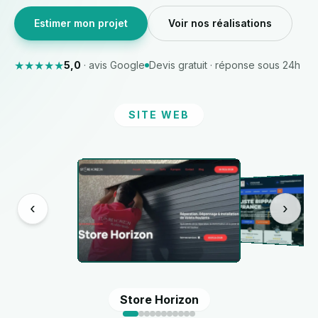
Estimer mon projet
Voir nos réalisations
★★★★★
5,0
· avis Google
Devis gratuit · réponse sous 24h
SITE WEB
‹
›
Store Horizon