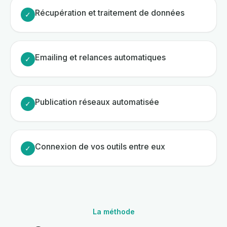
Récupération et traitement de données
✓
Emailing et relances automatiques
✓
Publication réseaux automatisée
✓
Connexion de vos outils entre eux
✓
La méthode