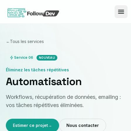
Aller au contenu
←
Tous les services
Service 06
NOUVEAU
Éliminez les tâches répétitives
Automatisation
Workflows, récupération de données, emailing :
vos tâches répétitives éliminées.
Estimer ce projet
→
Nous contacter