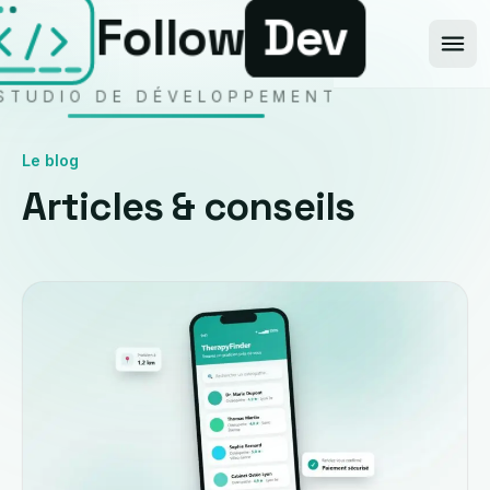
Aller au contenu
Follow
Dev
STUDIO DE DÉVELOPPEMENT
Le blog
Articles & conseils