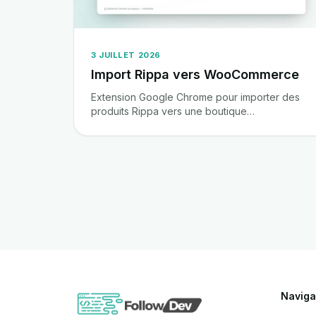
3 JUILLET 2026
Import Rippa vers WooCommerce
Extension Google Chrome pour importer des
produits Rippa vers une boutique
WooCommerce en quelques clics.
Naviga