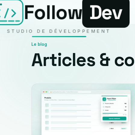
Follow
Dev
Aller au contenu
STUDIO DE DÉVELOPPEMENT
Le blog
Articles & co